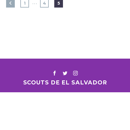
…
1
4
5
SCOUTS DE EL SALVADOR