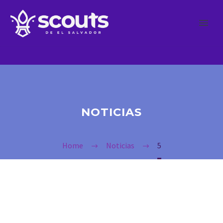
NOTICIAS
Home
Noticias
5