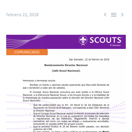



febrero 22, 2018