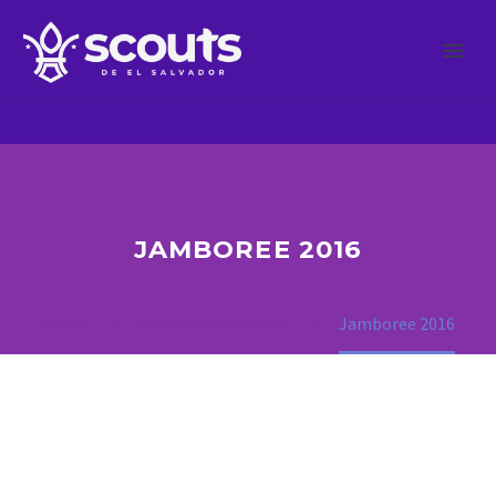
JAMBOREE 2016
Home
Eventos Nacionales
Jamboree 2016