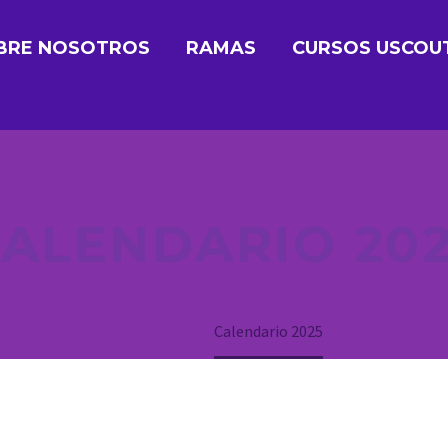
BRE NOSOTROS
RAMAS
CURSOS USCOU
ALENDARIO 20
Home
Calendario 2025