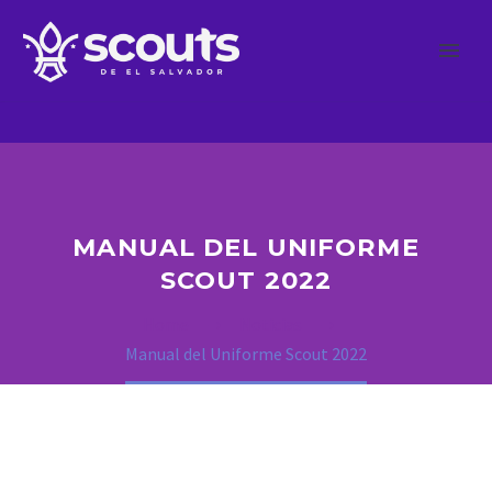
MANUAL DEL UNIFORME
SCOUT 2022
Home
Noticias
Manual del Uniforme Scout 2022