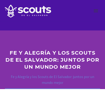
FE Y ALEGRÍA Y LOS SCOUTS
DE EL SALVADOR: JUNTOS POR
UN MUNDO MEJOR
Home
Noticias
Fe y Alegría y los Scouts de El Salvador: juntos por un
mundo mejor