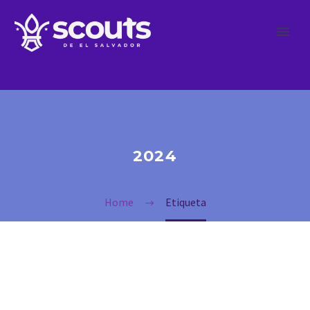
2024
Home
Etiqueta