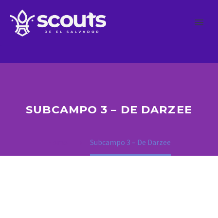
SUBCAMPO 3 – DE DARZEE
Home
Subcampo 3 – De Darzee