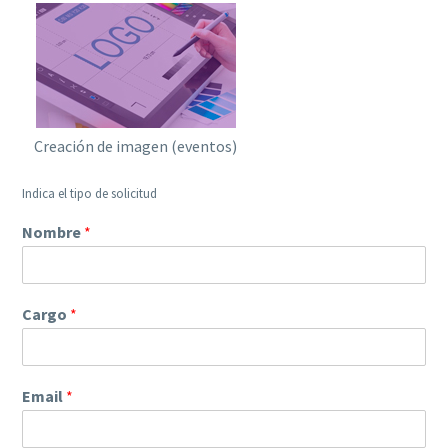
Creación de imagen (eventos)
Indica el tipo de solicitud
Nombre
*
Cargo
*
Email
*