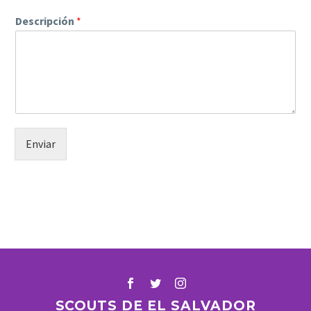
Descripción
*
Enviar
SCOUTS DE EL SALVADOR