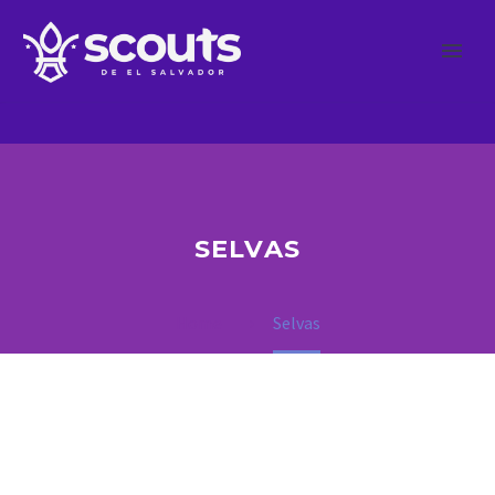
SELVAS
Home
Selvas