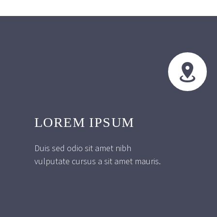


LOREM IPSUM
Duis sed odio sit amet nibh
vulputate cursus a sit amet mauris.