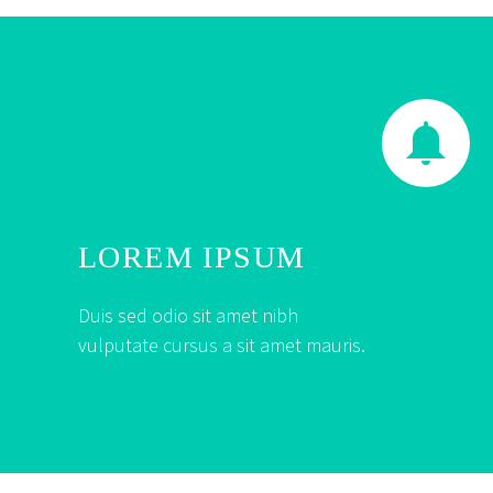


LOREM IPSUM
Duis sed odio sit amet nibh
vulputate cursus a sit amet mauris.