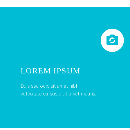


LOREM IPSUM
Duis sed odio sit amet nibh
vulputate cursus a sit amet mauris.