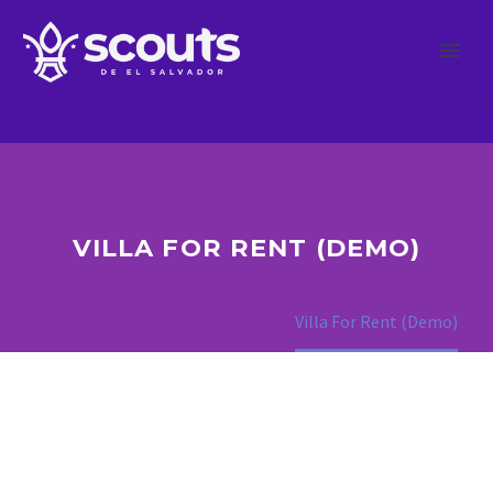
VILLA FOR RENT (DEMO)
Home
Portfolio Item
Villa For Rent (Demo)