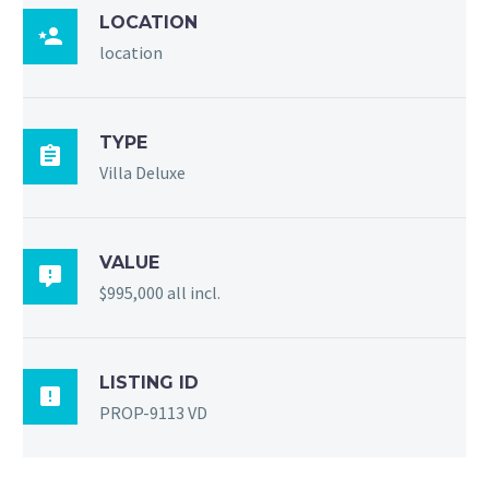
LOCATION

location
TYPE

Villa Deluxe
VALUE

$995,000 all incl.
LISTING ID

PROP-9113 VD