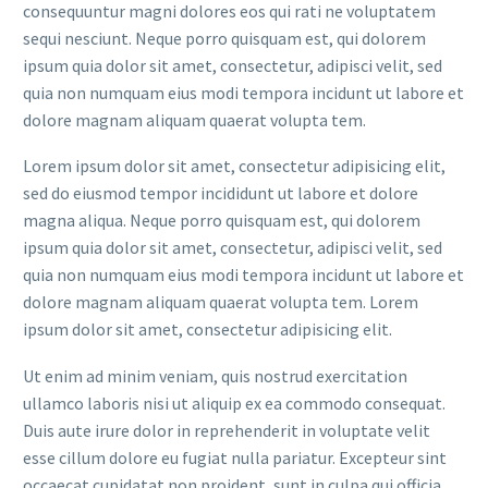
consequuntur magni dolores eos qui rati ne voluptatem
sequi nesciunt. Neque porro quisquam est, qui dolorem
ipsum quia dolor sit amet, consectetur, adipisci velit, sed
quia non numquam eius modi tempora incidunt ut labore et
dolore magnam aliquam quaerat volupta tem.
Lorem ipsum dolor sit amet, consectetur adipisicing elit,
sed do eiusmod tempor incididunt ut labore et dolore
magna aliqua. Neque porro quisquam est, qui dolorem
ipsum quia dolor sit amet, consectetur, adipisci velit, sed
quia non numquam eius modi tempora incidunt ut labore et
dolore magnam aliquam quaerat volupta tem. Lorem
ipsum dolor sit amet, consectetur adipisicing elit.
Ut enim ad minim veniam, quis nostrud exercitation
ullamco laboris nisi ut aliquip ex ea commodo consequat.
Duis aute irure dolor in reprehenderit in voluptate velit
esse cillum dolore eu fugiat nulla pariatur. Excepteur sint
occaecat cupidatat non proident, sunt in culpa qui officia