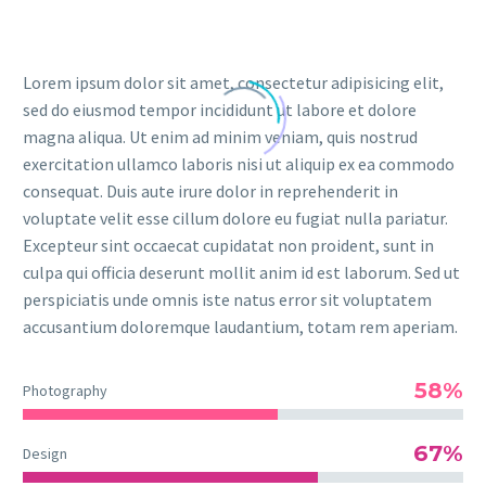
Lorem ipsum dolor sit amet, consectetur adipisicing elit,
sed do eiusmod tempor incididunt ut labore et dolore
magna aliqua. Ut enim ad minim veniam, quis nostrud
exercitation ullamco laboris nisi ut aliquip ex ea commodo
consequat. Duis aute irure dolor in reprehenderit in
voluptate velit esse cillum dolore eu fugiat nulla pariatur.
Excepteur sint occaecat cupidatat non proident, sunt in
culpa qui officia deserunt mollit anim id est laborum. Sed ut
perspiciatis unde omnis iste natus error sit voluptatem
accusantium doloremque laudantium, totam rem aperiam.
58%
Photography
67%
Design