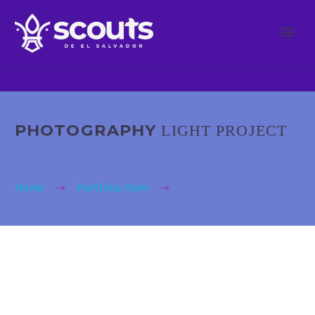
PHOTOGRAPHY
LIGHT PROJECT
Home
Portfolio Item
Photography Light (Demo)