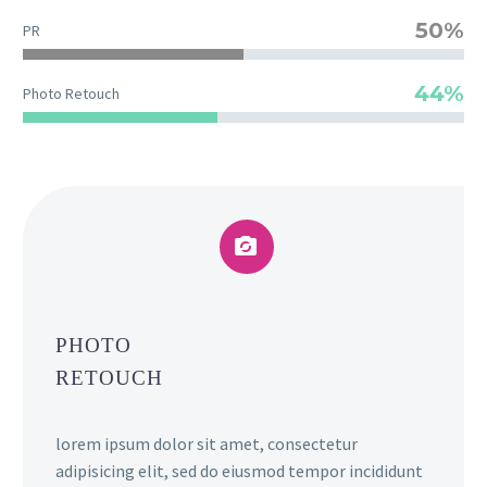
50%
PR
44%
Photo Retouch


PHOTO
RETOUCH
lorem ipsum dolor sit amet, consectetur
adipisicing elit, sed do eiusmod tempor incididunt