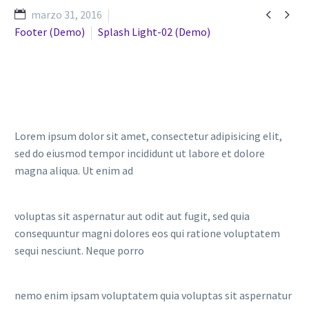


marzo 31, 2016
Footer (Demo)
Splash Light-02 (Demo)
Lorem ipsum dolor sit amet, consectetur adipisicing elit,
sed do eiusmod tempor incididunt ut labore et dolore
magna aliqua. Ut enim ad
voluptas sit aspernatur aut odit aut fugit, sed quia
consequuntur magni dolores eos qui ratione voluptatem
sequi nesciunt. Neque porro
nemo enim ipsam voluptatem quia voluptas sit aspernatur