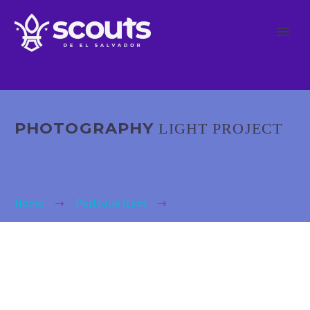
PHOTOGRAPHY
LIGHT PROJECT
Home
Portfolio Item
Photo Project (Demo)