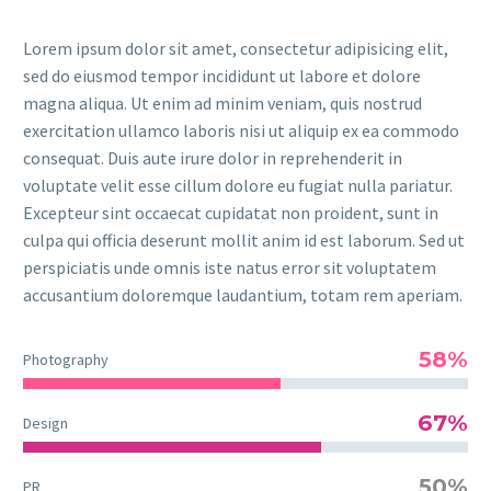
Lorem ipsum dolor sit amet, consectetur adipisicing elit,
sed do eiusmod tempor incididunt ut labore et dolore
magna aliqua. Ut enim ad minim veniam, quis nostrud
exercitation ullamco laboris nisi ut aliquip ex ea commodo
consequat. Duis aute irure dolor in reprehenderit in
voluptate velit esse cillum dolore eu fugiat nulla pariatur.
Excepteur sint occaecat cupidatat non proident, sunt in
culpa qui officia deserunt mollit anim id est laborum. Sed ut
perspiciatis unde omnis iste natus error sit voluptatem
accusantium doloremque laudantium, totam rem aperiam.
58%
Photography
67%
Design
50%
PR