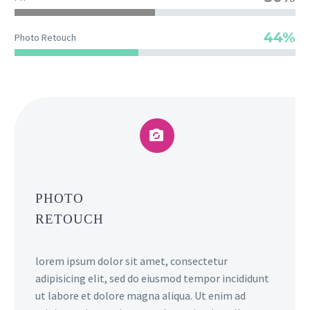
44%
Photo Retouch


PHOTO
RETOUCH
lorem ipsum dolor sit amet, consectetur
adipisicing elit, sed do eiusmod tempor incididunt
ut labore et dolore magna aliqua. Ut enim ad