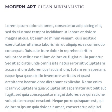
MODERN ART
CLEAN MINIMALISTIC
Lorem ipsum dolor sit amet, consectetur adipisicing elit,
sed do eiusmod tempor incididunt ut labore et dolore
magna aliqua. Ut enim ad minim veniam, quis nostrud
exercitation ullamco laboris nisi ut aliquip ex ea commodo
consequat. Duis aute irure dolor in reprehenderit in
voluptate velit esse cillum dolore eu fugiat nulla pariatur.
Sed ut spiciatis unde omnis iste natus error sit voluptatem
accusantium doloremque laudantium, totam rem aperiam,
eaque ipsa quae ab illo inventore veritatis et quasi
architecto beatae vitae dicta sunt explicabo. Nemo enim
ipsam voluptatem quia voluptas sit aspernatur aut odit aut
fugit, sed quia consequuntur magni dolores eos qui ratione
voluptatem sequi nesciunt. Neque porro quisquam est, qui
dolorem ipsum quia dolor sit amet, consectetur, adipisci