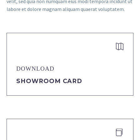
velit, sed quia non numquam eius modi tempora incidunt ut
labore et dolore magnam aliquam quaerat voluptatem.


DOWNLOAD
SHOWROOM CARD

