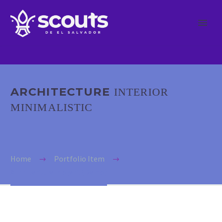
ARCHITECTURE
INTERIOR
MINIMALISTIC
Home
Portfolio Item
Architecture Project (Demo)