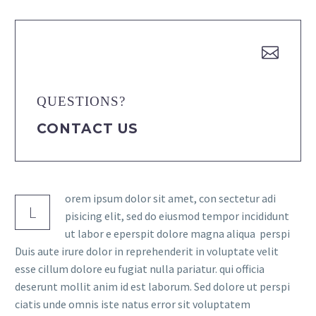


QUESTIONS?
CONTACT US
orem ipsum dolor sit amet, con sectetur adi
L
pisicing elit, sed do eiusmod tempor incididunt
ut labor e eperspit dolore magna aliqua perspi
Duis aute irure dolor in reprehenderit in voluptate velit
esse cillum dolore eu fugiat nulla pariatur. qui officia
deserunt mollit anim id est laborum. Sed dolore ut perspi
ciatis unde omnis iste natus error sit voluptatem