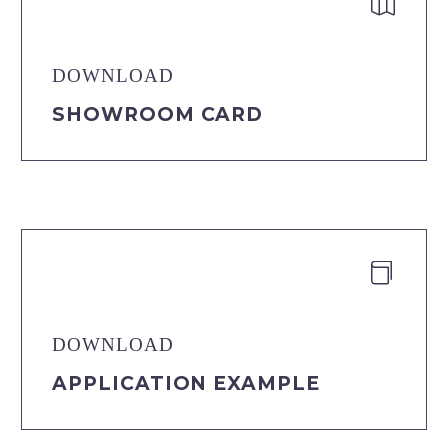


DOWNLOAD
SHOWROOM CARD


DOWNLOAD
APPLICATION EXAMPLE