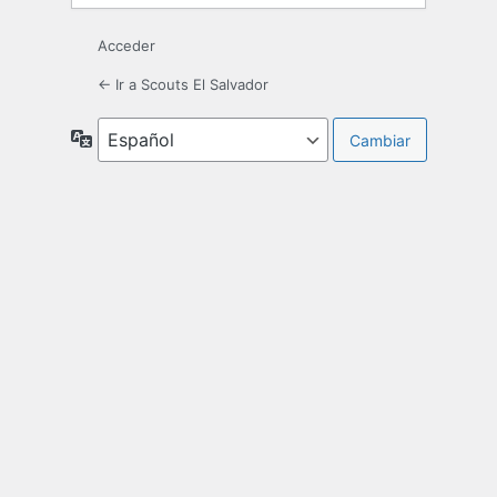
Acceder
← Ir a Scouts El Salvador
Idioma